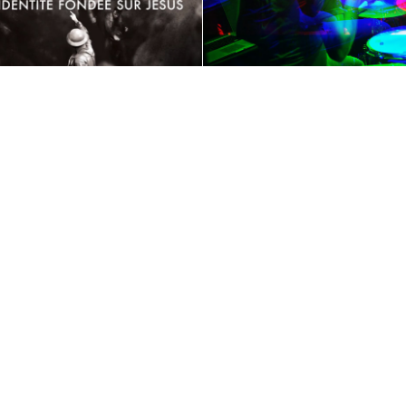
2015
2019