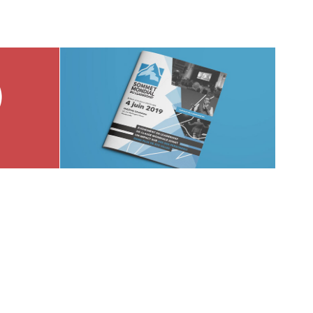
Graphisme SML 2019
2019