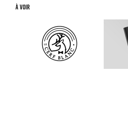
À voir
Le Cerf Blanc
2019