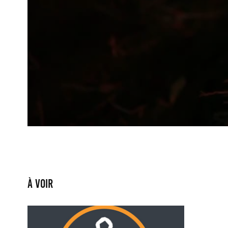
À voir